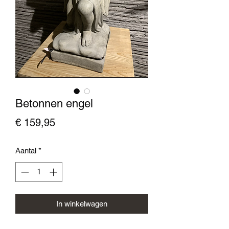
Betonnen engel
Prijs
€ 159,95
Aantal
*
In winkelwagen