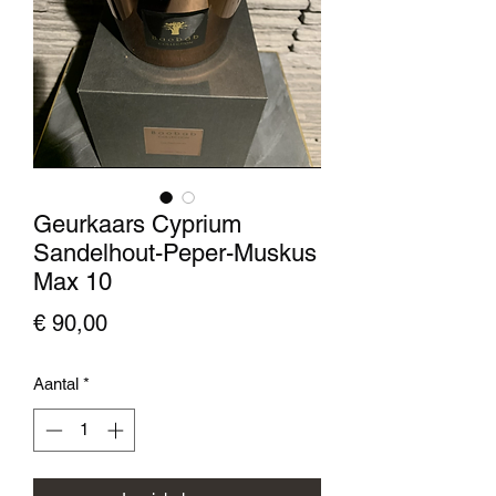
Geurkaars Cyprium
Sandelhout-Peper-Muskus
Max 10
Prijs
€ 90,00
Aantal
*