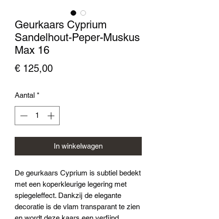
Geurkaars Cyprium
Sandelhout-Peper-Muskus
Max 16
Prijs
€ 125,00
Aantal
*
In winkelwagen
De geurkaars Cyprium is subtiel bedekt
met een koperkleurige legering met
spiegeleffect. Dankzij de elegante
decoratie is de vlam transparant te zien
en wordt deze kaars een verfijnd