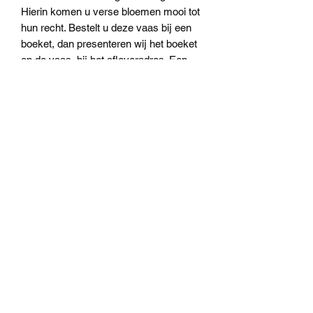
Hierin komen u verse bloemen mooi tot
hun recht. Bestelt u deze vaas bij een
boeket, dan presenteren wij het boeket
op de vaas, bij het afleveradres. Een
mooi compleet geschenk!
Machiel Bekker Bloem en
Interieur
info@machielbekker.nl
0344-653181
Varkensmarkt 4, 4001 LV Tiel, Netherlands
©2020 door Machiel Bekker Bloem en Interieur. Met