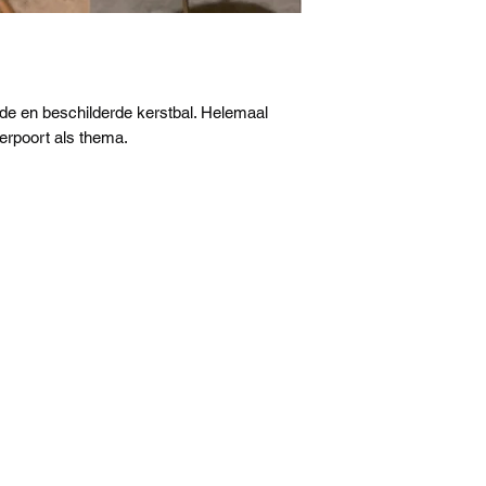
e en beschilderde kerstbal. Helemaal 
rpoort als thema. 