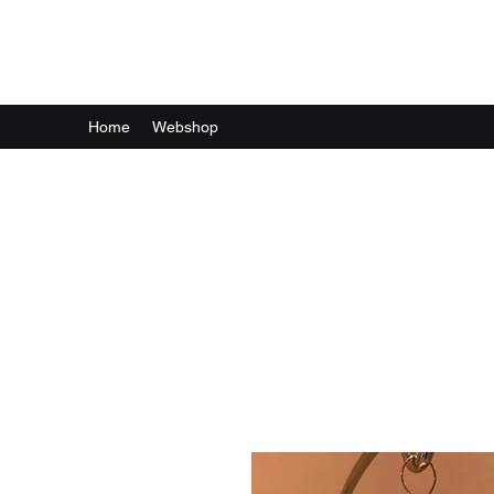
Machiel Bekker Bloem en Interieur
Home
Webshop