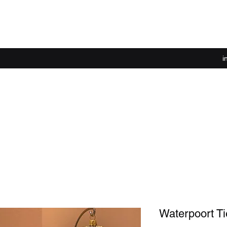
i
Waterpoort Ti