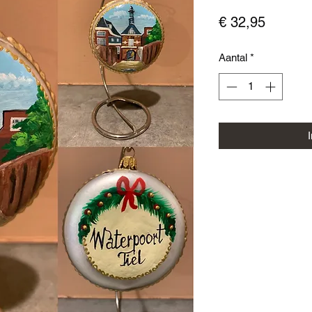
Prijs
€ 32,95
Aantal
*