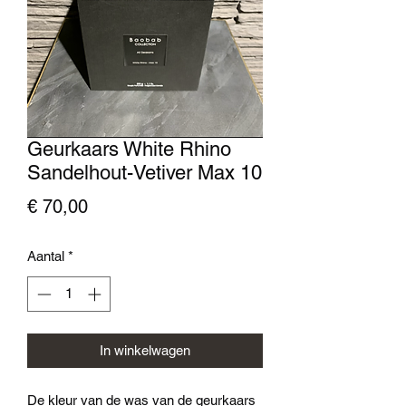
Geurkaars White Rhino
Sandelhout-Vetiver Max 10
Prijs
€ 70,00
Aantal
*
In winkelwagen
De kleur van de was van de geurkaars