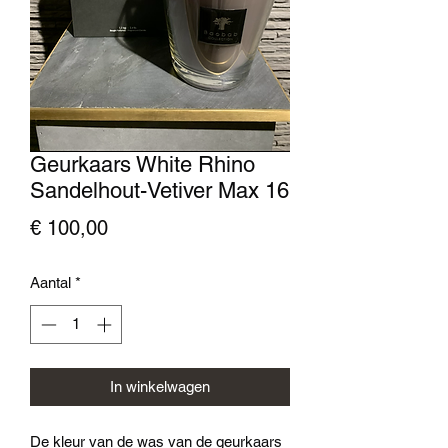
Geurkaars White Rhino
Sandelhout-Vetiver Max 16
Prijs
€ 100,00
Aantal
*
In winkelwagen
De kleur van de was van de geurkaars